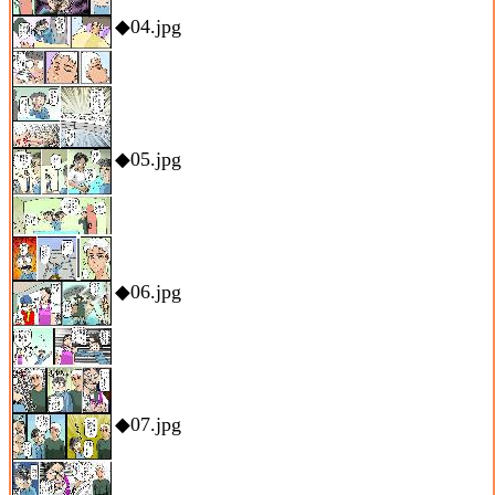
◆04.jpg
◆05.jpg
◆06.jpg
◆07.jpg