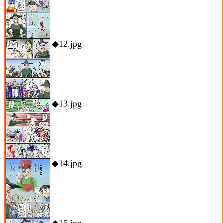
◆12.jpg
◆13.jpg
◆14.jpg