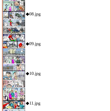
◆08.jpg
◆09.jpg
◆10.jpg
◆11.jpg