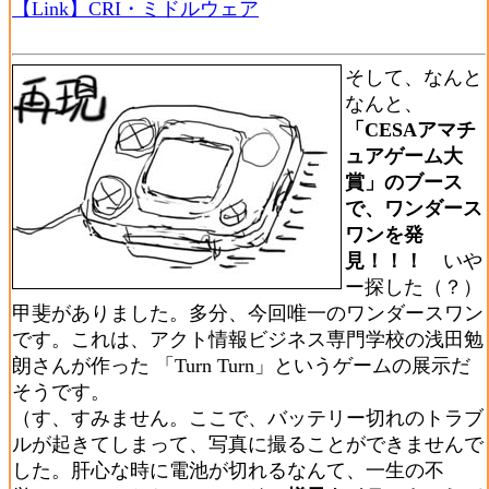
【Link】CRI・ミドルウェア
そして、なんと
なんと、
「CESAアマチ
ュアゲーム大
賞」のブース
で、ワンダース
ワンを発
見！！！
いや
ー探した（？）
甲斐がありました。多分、今回唯一のワンダースワン
です。これは、アクト情報ビジネス専門学校の浅田勉
朗さんが作った 「Turn Turn」というゲームの展示だ
そうです。
（す、すみません。ここで、バッテリー切れのトラブ
ルが起きてしまって、写真に撮ることができませんで
した。肝心な時に電池が切れるなんて、一生の不