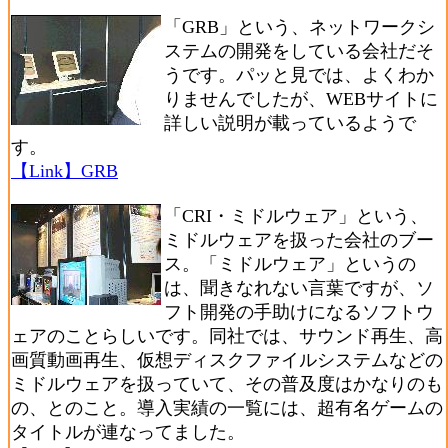
「GRB」という、ネットワークシ
ステムの開発をしている会社だそ
うです。パッと見では、よくわか
りませんでしたが、WEBサイトに
詳しい説明が載っているようで
す。
【Link】GRB
「CRI・ミドルウェア」という、
ミドルウェアを扱った会社のブー
ス。「ミドルウェア」というの
は、聞きなれない言葉ですが、ソ
フト開発の手助けになるソフトウ
ェアのことらしいです。同社では、サウンド再生、高
画質動画再生、仮想ディスクファイルシステムなどの
ミドルウェアを扱っていて、その普及度はかなりのも
の、とのこと。導入実績の一覧には、超有名ゲームの
タイトルが連なってました。