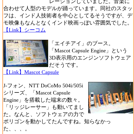
レーションしていました。音楽に
合わせて人型のモデルが踊っています。同社のスタッ
フは、インド人技術者を中心としてるそうですが、デ
モ映像もなんとなくインド映画っぽい雰囲気でした。
【Link】シーコム
「エイチアイ」のブース。
「Mascot Capsule Engine」という
3D表示用のエンジンソフトウェア
だそうです。
【Link】Mascot Capsule
J-フォン、NTT DoCoMo 504i/505i
シリーズ、「Mascot Capsule
Engine」を搭載した端末の数々。
「リッジレーサー」も動いてまし
た。なんと、ソフトウェアの力で
ポリゴンを動かしてたんですね。知らなかっ
た、、、。