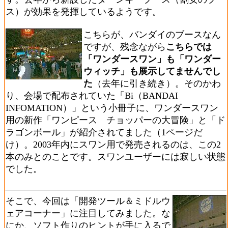
ス）が効果を発揮しているようです。
こちらが、バンダイのブースなん
ですが、残念ながら
こちらでは
「ワンダースワン」も「ワンダー
ウィッチ」も展示してませんでし
た
（去年に引き続き）。そのかわ
り、会場で配布されていた「Bi（BANDAI
INFOMATION）」という小冊子に、ワンダースワン
用の新作「ワンピース チョッパーの大冒険」と「ド
ラゴンボール」が紹介されてました（1ページだ
け）。2003年内にスワン用で発売されるのは、この2
本のみとのことです。スワンユーザーには寂しい状態
でした。
そこで、今回は「開発ツール＆ミドルウ
ェアコーナー」に注目してみました。な
にか、ソフト作りのヒントが手に入るで