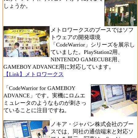
しょうか。
メトロワークスのブースではソフ
トウェアの開発環境
「CodeWarrior」シリーズを展示し
ていました。PlayStation2用、
NINTENDO GAMECUBE用、
GAMEBOY ADVANCE用に対応しています。
【Link】メトロワークス
「CodeWarrior for GAMEBOY
ADVANCE」です。実機にロムエ
ミュレータのようなものが刺さっ
ていることに注目ですね。
ノキア・ジャパン株式会社のブー
スでは、同社の通信端末と対応ソ