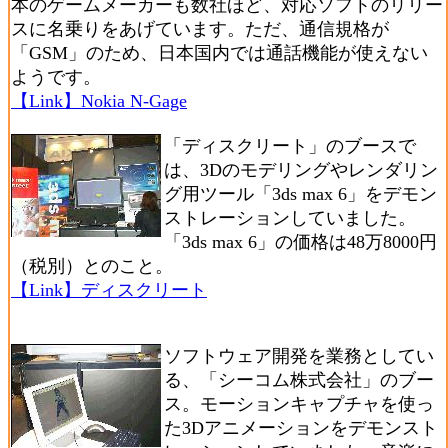
本のゲームメーカーも数社ほど、対応ソフトのリリー
スに名乗りをあげています。ただ、通信規格が
「GSM」のため、日本国内では通話機能が使えない
ようです。
【Link】Nokia N-Gage
「ディスクリート」のブースで
は、3Dのモデリングやレンダリン
グ用ツール「3ds max 6」をデモン
ストレーションしていました。
「3ds max 6」の価格は48万8000円
（税別）とのこと。
【Link】ディスクリート
ソフトウェア開発を業務としてい
る、「シーコム株式会社」のブー
ス。モーションキャプチャを使っ
た3Dアニメーションをデモンスト