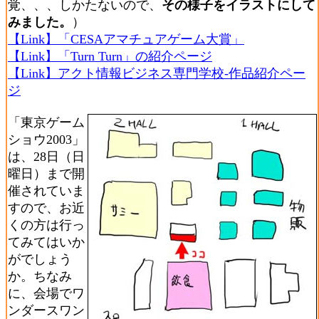
覚、、、しかたないので、
その様子をイラストにして
みました。
）
【Link】「CESAアマチュアゲーム大賞」
【Link】「Turn Turn」の紹介ページ
【Link】アクト情報ビジネス専門学校-作品紹介ペー
ジ
「東京ゲーム
ショウ2003」
は、28日（日
曜日）まで開
催されていま
すので、お近
くの方は行っ
てみてはいか
がでしょう
か。ちなみ
に、会場でワ
ンダースワン