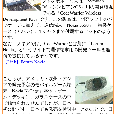
フトを展示。写真は、Symbian
OS（シンビアンOS）用の開発環境
である「CodeWarrior Wireless
Development Kit」です。この製品は、開発ソフトのパ
ッケージに加えて、通信端末「Nokia 3650」、特製ケ
ース（カバン）、Tシャツまで付属するセットのよう
です。
なお、ノキアでは、CodeWarriorとは別に「Forum
Nokia」というサイトで通信端末用の開発ツールを無
償で提供しているそうです。
【Link】Forum Nokia
こちらが、アメリカ・欧州・アジ
アで発売予定のモバイルゲーム端
末「Nokia N-Gage」本体（ゲー
ム・デッキ）。ガラスケースの中
で触れられませんでしたが、日本
初公開です。日本でも発売を検討中、とのことで、日