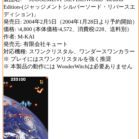
Edition-(ジャッジメントシルバーソード・リバースエ
ディション)」
発売日: 2004年2月5日（2004年1月28日より予約開始）
価格: \4,800 (本体価格\4,572、消費税\228、送料別）
作者: M-KAI
発売元: 有限会社キュート
対応機種: スワンクリスタル、ワンダースワンカラー
※ プレイにはスワンクリスタルを強く推奨
※ 本製品の動作には WonderWitchは必要ありません