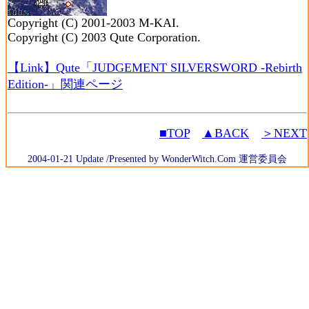
Copyright (C) 2001-2003 M-KAI.
Copyright (C) 2003 Qute Corporation.
【Link】Qute「JUDGEMENT SILVERSWORD -Rebirth
Edition-」関連ページ
■TOP
▲BACK
＞NEXT
2004-01-21 Update /Presented by WonderWitch.Com 運営委員会