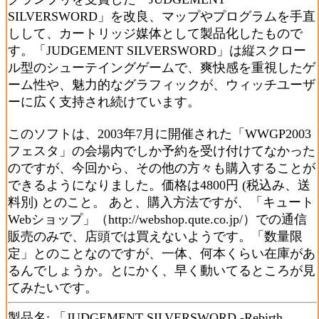
SILVERSWORD」を改良、マップやプログラムを手直
しして、カートリッジ媒体として製品化したもので
す。「JUDGEMENT SILVERSWORD」は縦スクロー
ル型のシューテイングゲームで、爽快感を重視したゲ
ーム性や、魅力的なグラフィックが、ウィッチユーザ
ーに広く支持され続けています。
このソフトは、2003年7月に開催された「WWGP2003
フェスタ」の会場内でしか予約を受け付けてなかった
のですが、今回から、その他の方々も購入することが
できるようになりました。価格は4800円 (税込み、送
料別) とのこと。 あと、購入方法ですが、「キュート
Webショップ」（http://webshop.qute.co.jp/）での通信
販売のみで、店頭では買えないようです。「数量限
定」とのことなのですが、一体、何本くらい在庫があ
るんでしょうか。とにかく、早く動いてるところが見
てみたいです。
製品名: 「JUDGEMENT SILVERSWORD -Rebirth