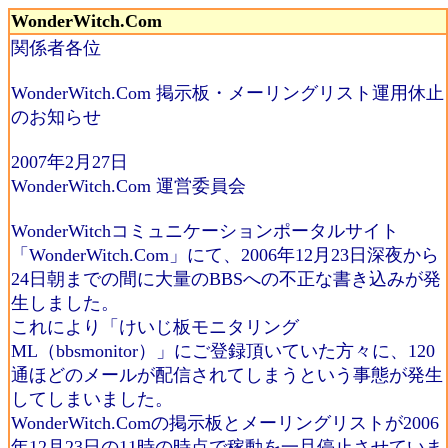
WonderWitch.Com
関係者各位
WonderWitch.Com 掲示板・メーリングリスト運用休止
のお知らせ
2007年2月27日
WonderWitch.Com 運営委員会
WonderWitchコミュニケーションポータルサイト
「WonderWitch.Com」にて、2006年12月23日深夜から
24日朝までの間に大量のBBSへの不正な書き込みが発
生しました。
これにより「けいじ板モニタリング
ML（bbsmonitor）」にご登録頂いていた方々に、120
通ほどのメールが配信されてしまうという事態が発生
してしまいました。
WonderWitch.Comの掲示板とメーリングリストが2006
年12月23日の11時の時点で稼動を一旦停止させていま