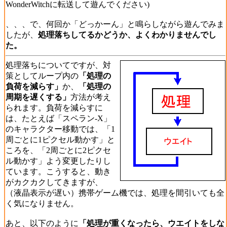
WonderWitchに転送して遊んでください)
、、、で、何回か「どっかーん」と鳴らしながら遊んでみま
したが、
処理落ちしてるかどうか、よくわかりませんでし
た。
処理落ちについてですが、対
策としてループ内の
「処理の
負荷を減らす」
か、
「処理の
周期を遅くする」
方法が考え
られます。負荷を減らすに
は、たとえば「スペラン-X」
のキャラクター移動では、「1
周ごとに1ピクセル動かす」と
ころを、「2周ごとに2ピクセ
ル動かす」よう変更したりし
ています。こうすると、動き
がカクカクしてきますが、
（液晶表示が遅い）携帯ゲーム機では、処理を間引いても全
く気になりません。
あと、以下のように
「処理が重くなったら、ウエイトをしな